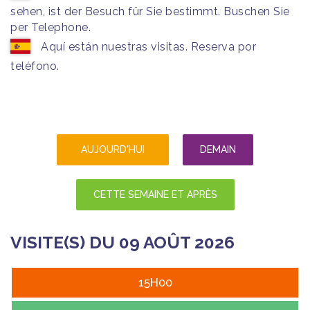
sehen, ist der Besuch für Sie bestimmt. Buschen Sie
per Telephone.
Aquí están nuestras visitas. Reserva por
teléfono.
AUJOURD'HUI
DEMAIN
CETTE SEMAINE ET APRÈS
VISITE(S) DU 09 AOÛT 2026
15H00