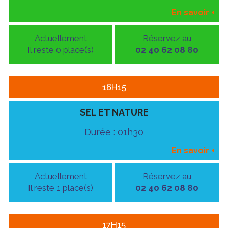
En savoir
+
Actuellement
Réservez au
Il reste 0 place(s)
02 40 62 08 80
16H15
SEL ET NATURE
Durée : 01h30
En savoir
+
Actuellement
Réservez au
Il reste 1 place(s)
02 40 62 08 80
17H15