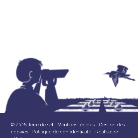
© 2026 Terre de sel -
Mentions légales -
Gestion des
cookies -
Politique de confidentialite -
Réalisation