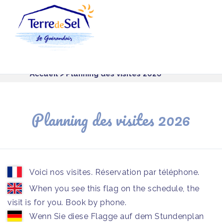
Panneau de gestion des cookies
Accueil
> Planning des visites 2026
Planning des visites 2026
Voici nos visites. Réservation par téléphone.
When you see this flag on the schedule, the
visit is for you. Book by phone.
Wenn Sie diese Flagge auf dem Stundenplan