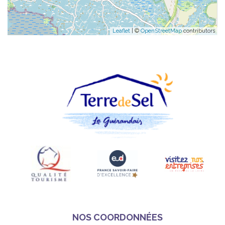
Leaflet
| ©
OpenStreetMap
contributors
NOS COORDONNÉES