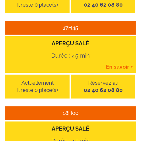
Il reste 0 place(s)
02 40 62 08 80
17H45
APERÇU SALÉ
Durée : 45 min
En savoir
+
Actuellement
Réservez au
Il reste 0 place(s)
02 40 62 08 80
18H00
APERÇU SALÉ
Durée : 45 min