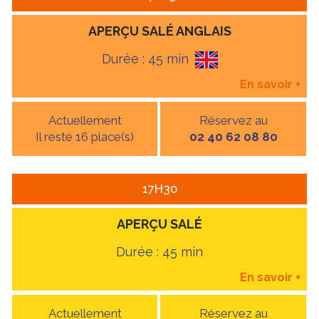
APERÇU SALÉ ANGLAIS
Durée : 45 min
En savoir
+
Actuellement
Réservez au
Il reste 16 place(s)
02 40 62 08 80
17H30
APERÇU SALÉ
Durée : 45 min
En savoir
+
Actuellement
Réservez au