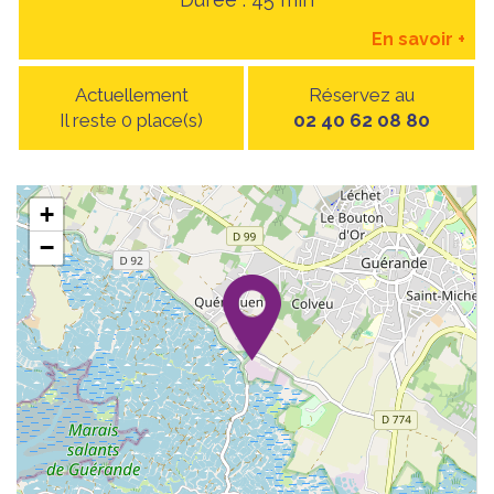
En savoir
+
Actuellement
Réservez au
Il reste 0 place(s)
02 40 62 08 80
+
−